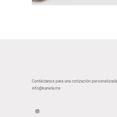
Contáctanos para una cotización personalizada
info@kanela.mx