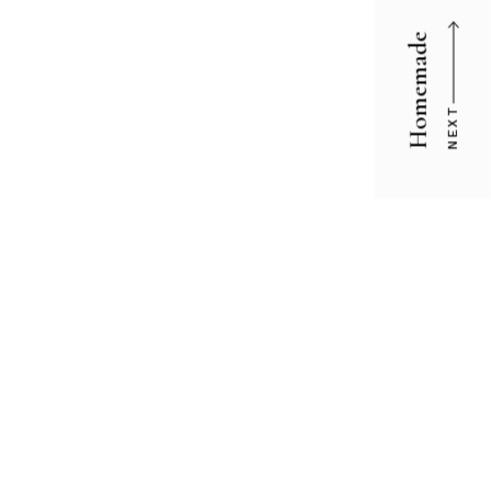
Homemade
NEXT