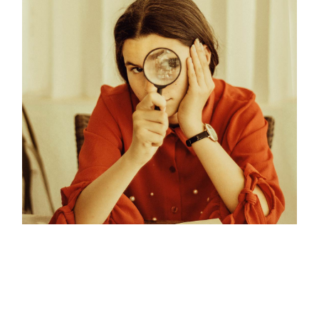
Brand Strategy
Modern Designs
Tech Marketing
Packaging Design