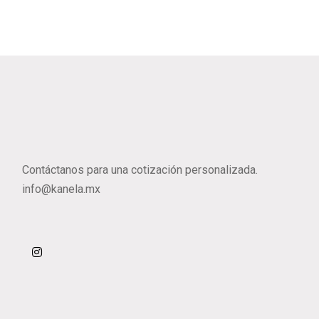
Latest Merch
Contáctanos para una cotización personalizada.
info@kanela.mx