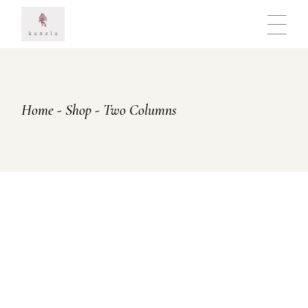
Home
Shop
Two Columns