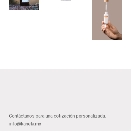
Natural Soap
Olive
Beauty
Contáctanos para una cotización personalizada.
info@kanela.mx