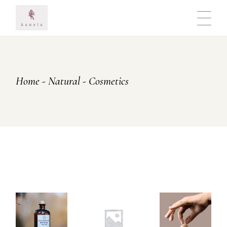
Skip
to
the
content
Home
Natural
Cosmetics