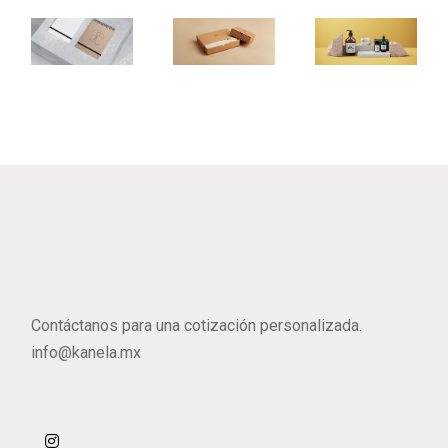
Eden Crafted
Body Oil
Nature
Natural Paper
Organic Package
Simple
Contáctanos para una cotización personalizada.
info@kanela.mx