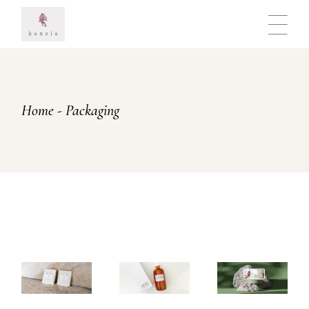
Skip
to
the
content
Home
Packaging