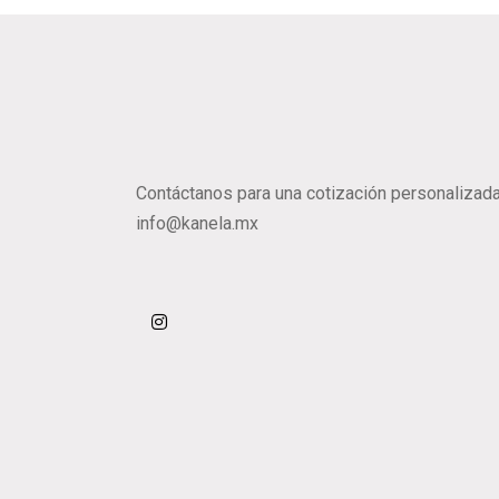
Contáctanos para una cotización personalizada
info@kanela.mx