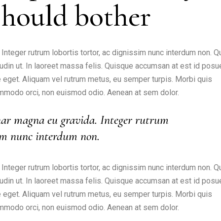
should bother
nteger rutrum lobortis tortor, ac dignissim nunc interdum non. 
citudin ut. In laoreet massa felis. Quisque accumsan at est id posu
ate eget. Aliquam vel rutrum metus, eu semper turpis. Morbi quis
 commodo orci, non euismod odio. Aenean at sem dolor.
ar magna eu gravida. Integer rutrum
ssim nunc interdum non.
nteger rutrum lobortis tortor, ac dignissim nunc interdum non. 
citudin ut. In laoreet massa felis. Quisque accumsan at est id posu
ate eget. Aliquam vel rutrum metus, eu semper turpis. Morbi quis
 commodo orci, non euismod odio. Aenean at sem dolor.