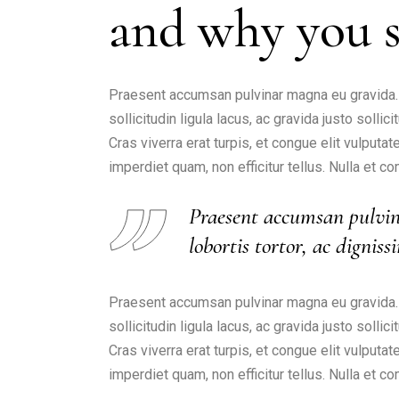
and why you 
Praesent accumsan pulvinar magna eu gravida. I
sollicitudin ligula lacus, ac gravida justo solli
Cras viverra erat turpis, et congue elit vulput
imperdiet quam, non efficitur tellus. Nulla et
Praesent accumsan pulvin
lobortis tortor, ac digni
Praesent accumsan pulvinar magna eu gravida. I
sollicitudin ligula lacus, ac gravida justo solli
Cras viverra erat turpis, et congue elit vulput
imperdiet quam, non efficitur tellus. Nulla et