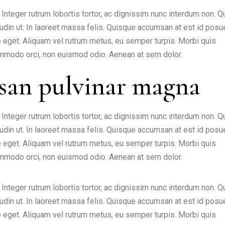
nteger rutrum lobortis tortor, ac dignissim nunc interdum non. 
citudin ut. In laoreet massa felis. Quisque accumsan at est id posu
ate eget. Aliquam vel rutrum metus, eu semper turpis. Morbi quis
 commodo orci, non euismod odio. Aenean at sem dolor.
san pulvinar magna
nteger rutrum lobortis tortor, ac dignissim nunc interdum non. 
citudin ut. In laoreet massa felis. Quisque accumsan at est id posu
ate eget. Aliquam vel rutrum metus, eu semper turpis. Morbi quis
 commodo orci, non euismod odio. Aenean at sem dolor.
nteger rutrum lobortis tortor, ac dignissim nunc interdum non. 
citudin ut. In laoreet massa felis. Quisque accumsan at est id posu
ate eget. Aliquam vel rutrum metus, eu semper turpis. Morbi quis