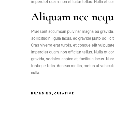
imperdiet quam, non efficitur tellus. Nulla et
Aliquam nec nequ
Praesent accumsan pulvinar magna eu gravida. I
sollicitudin ligula lacus, ac gravida justo solli
Cras viverra erat turpis, et congue elit vulput
imperdiet quam, non efficitur tellus. Nulla et
gravida, sodales sapien at, facilisis lacus. Nu
tristique felis. Aenean mollis, metus ut vehi
nulla.
BRANDING
CREATIVE