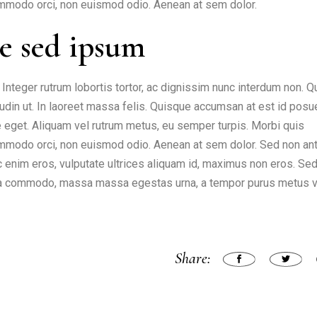
 commodo orci, non euismod odio. Aenean at sem dolor.
e sed ipsum
nteger rutrum lobortis tortor, ac dignissim nunc interdum non. 
citudin ut. In laoreet massa felis. Quisque accumsan at est id posu
ate eget. Aliquam vel rutrum metus, eu semper turpis. Morbi quis
 commodo orci, non euismod odio. Aenean at sem dolor. Sed non an
nc enim eros, vulputate ultrices aliquam id, maximus non eros. Sed
cula commodo, massa massa egestas urna, a tempor purus metus v
Share: