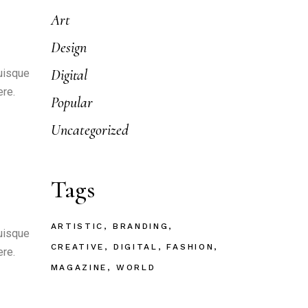
Art
Design
Digital
Quisque
ere.
Popular
Uncategorized
Tags
ARTISTIC
BRANDING
Quisque
CREATIVE
DIGITAL
FASHION
ere.
MAGAZINE
WORLD