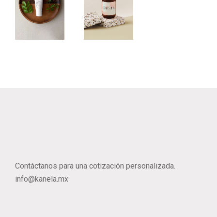
Breath
Limonium
Flowers
Contáctanos para una cotización personalizada.
info@kanela.mx