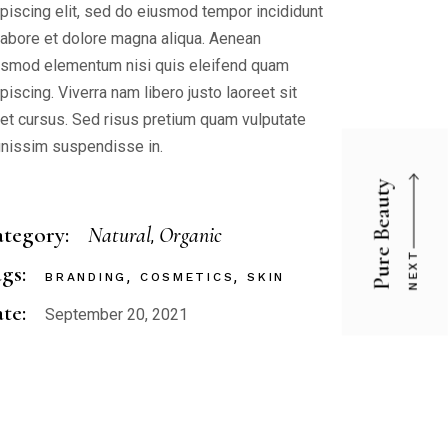
ipiscing elit, sed do eiusmod tempor incididunt
 labore et dolore magna aliqua. Aenean
ismod elementum nisi quis eleifend quam
piscing. Viverra nam libero justo laoreet sit
et cursus. Sed risus pretium quam vulputate
gnissim suspendisse in.
Pure Beauty
tegory:
Natural
Organic
NEXT
gs:
BRANDING
COSMETICS
SKIN
te:
September 20, 2021