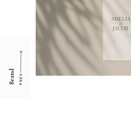
Brand
PREV