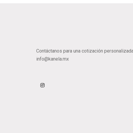
Contáctanos para una cotización personalizada
info@kanela.mx