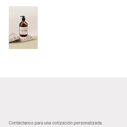
Shaving Cream
Limon
Flower
Breath
Contáctanos para una cotización personalizada.