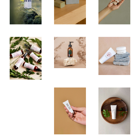
Boxed
Cosmetics
Unique
Natural Serum
Nostru
Natural Cream