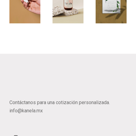
Shaving Cream
Breath
Pure N
Contáctanos para una cotización personalizada.
info@kanela.mx